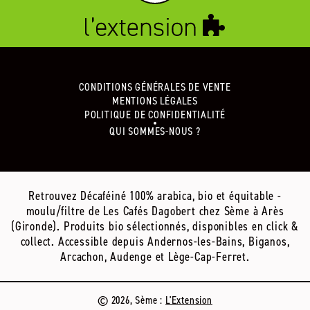
CONDITIONS GÉNÉRALES DE VENTE
MENTIONS LÉGALES
POLITIQUE DE CONFIDENTIALITÉ
QUI SOMMES-NOUS ?
Retrouvez Décaféiné 100% arabica, bio et équitable -
moulu/filtre de Les Cafés Dagobert chez Sème à Arès
(Gironde). Produits bio sélectionnés, disponibles en click &
collect. Accessible depuis Andernos-les-Bains, Biganos,
Arcachon, Audenge et Lège-Cap-Ferret.
© 2026, Sème :
L'Extension