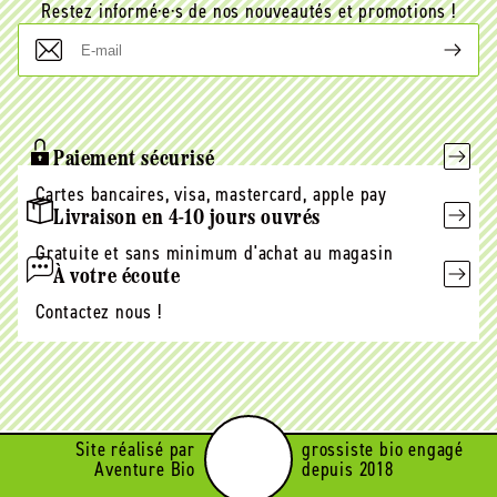
Restez informé·e·s de nos nouveautés et promotions !
E-
mail
Paiement sécurisé
Cartes bancaires, visa, mastercard, apple pay
Livraison en 4-10 jours ouvrés
Gratuite et sans minimum d'achat au magasin
À votre écoute
Contactez nous !
Site réalisé par
grossiste bio engagé
Aventure Bio
depuis 2018